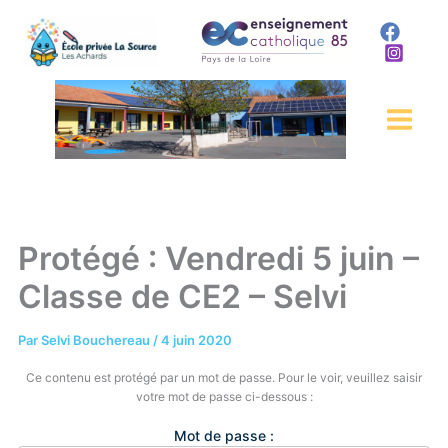
Aller
au
contenu
Protégé : Vendredi 5 juin –
Classe de CE2 – Selvi
Par
Selvi Bouchereau
/
4 juin 2020
Ce contenu est protégé par un mot de passe. Pour le voir, veuillez saisir
votre mot de passe ci-dessous :
Mot de passe :