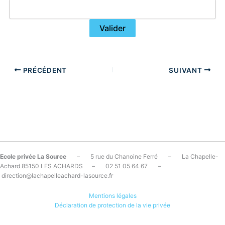
PRÉCÉDENT
SUIVANT
Ecole privée La Source
– 5 rue du Chanoine Ferré – La Chapelle-
Achard 85150 LES ACHARDS – 02 51 05 64 67 –
direction@lachapelleachard-lasource.fr
Mentions légales
Déclaration de protection de la vie privée