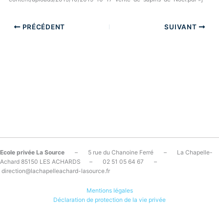
PRÉCÉDENT
SUIVANT
Ecole privée La Source
– 5 rue du Chanoine Ferré – La Chapelle-
Achard 85150 LES ACHARDS – 02 51 05 64 67 –
direction@lachapelleachard-lasource.fr
Mentions légales
Déclaration de protection de la vie privée