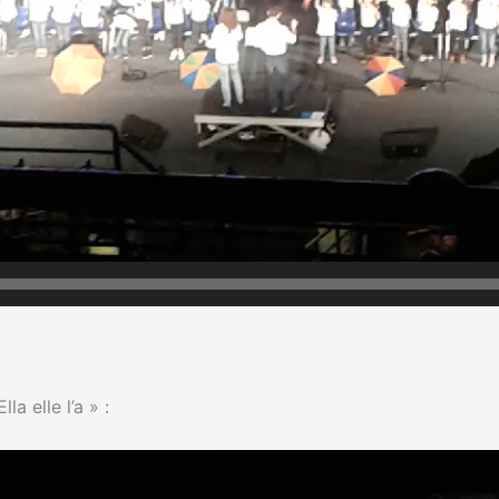
a elle l’a » :