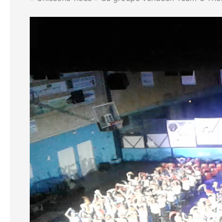
Lecteur
vidéo