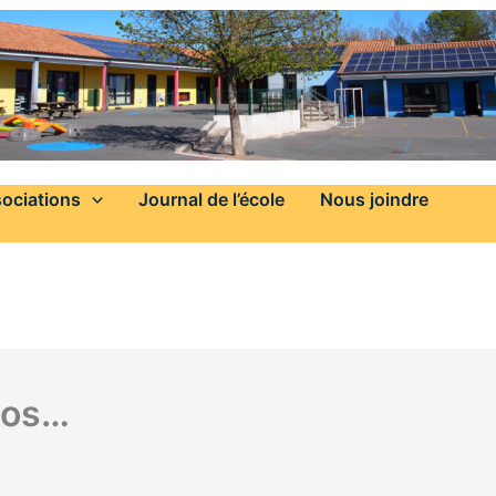
ociations
Journal de l’école
Nous joindre
éos…