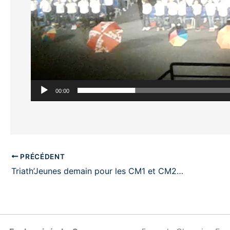
00:00
PRÉCÉDENT
Triath’Jeunes demain pour les CM1 et CM2…