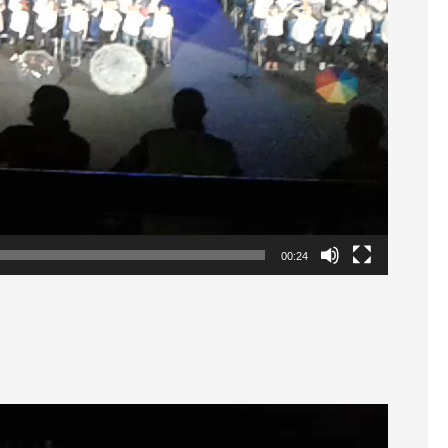
00:24