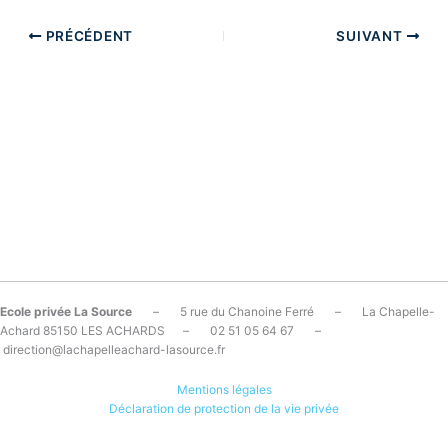
PRÉCÉDENT
SUIVANT
Ecole privée La Source
– 5 rue du Chanoine Ferré – La Chapelle-
Achard 85150 LES ACHARDS – 02 51 05 64 67 –
direction@lachapelleachard-lasource.fr
Mentions légales
Déclaration de protection de la vie privée