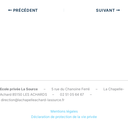
PRÉCÉDENT
SUIVANT
Ecole privée La Source
– 5 rue du Chanoine Ferré – La Chapelle-
Achard 85150 LES ACHARDS – 02 51 05 64 67 –
direction@lachapelleachard-lasource.fr
Mentions légales
Déclaration de protection de la vie privée