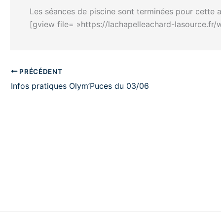
Les séances de piscine sont terminées pour cette a
[gview file= »https://lachapelleachard-lasource.
PRÉCÉDENT
Infos pratiques Olym’Puces du 03/06