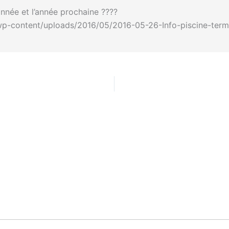
nnée et l’année prochaine ????
fr/wp-content/uploads/2016/05/2016-05-26-Info-piscine-te