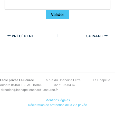
PRÉCÉDENT
SUIVANT
Ecole privée La Source
– 5 rue du Chanoine Ferré – La Chapelle-
Achard 85150 LES ACHARDS – 02 51 05 64 67 –
direction@lachapelleachard-lasource.fr
Mentions légales
Déclaration de protection de la vie privée