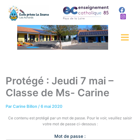
Aller
au
contenu
Protégé : Jeudi 7 mai –
Classe de Ms- Carine
Par
Carine Billon
/
6 mai 2020
Ce contenu est protégé par un mot de passe. Pour le voir, veuillez saisir
votre mot de passe ci-dessous :
Mot de passe :