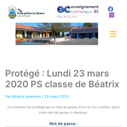
Aller
au
contenu
Protégé : Lundi 23 mars
2020 PS classe de Béatrix
Par
Béatrix Letendre
/
22 mars 2020
Ce contenu est protégé par un mot de passe. Pour le voir, veuillez saisir
votre mot de passe ci-dessous :
Mot de passe :