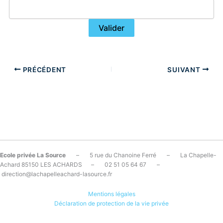
PRÉCÉDENT
SUIVANT
Ecole privée La Source
– 5 rue du Chanoine Ferré – La Chapelle-
Achard 85150 LES ACHARDS – 02 51 05 64 67 –
direction@lachapelleachard-lasource.fr
Mentions légales
Déclaration de protection de la vie privée