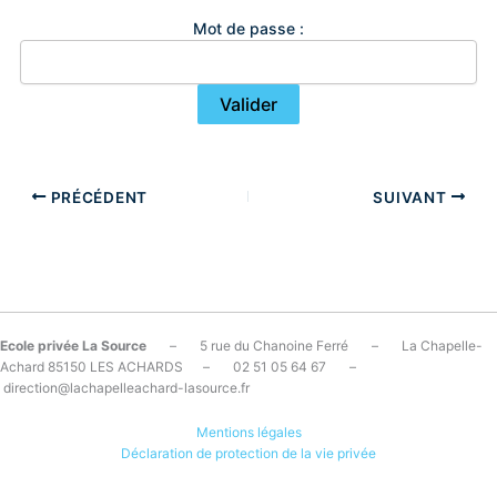
Mot de passe :
PRÉCÉDENT
SUIVANT
Ecole privée La Source
– 5 rue du Chanoine Ferré – La Chapelle-
Achard 85150 LES ACHARDS – 02 51 05 64 67 –
direction@lachapelleachard-lasource.fr
Mentions légales
Déclaration de protection de la vie privée