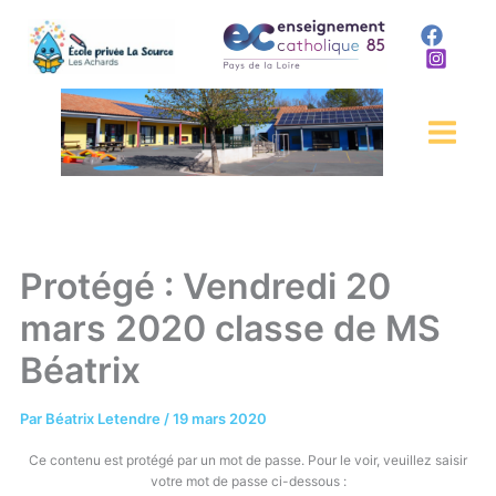
Aller
au
contenu
Protégé : Vendredi 20
mars 2020 classe de MS
Béatrix
Par
Béatrix Letendre
/
19 mars 2020
Ce contenu est protégé par un mot de passe. Pour le voir, veuillez saisir
votre mot de passe ci-dessous :