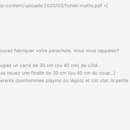
/wp-content/uploads/2020/03/fichier-maths.pdf »]
ouvez fabriquer votre parachute. Vous vous rappelez?
oupez un carré de 30 cm (ou 40 cm) de côté.
ous nouez une ficelle de 30 cm (ou 40 cm du coup…)
fférents (bonhommes playmo ou légos) et clic clac la petite