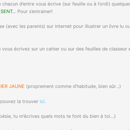
chacun d’entre vous écrive (sur feuille ou à l’ordi) quelques
ESENT.
.. Pour s’entrainer!
 (avec les parents) sur internet pour illustrer un livre lu 
 vous écrivez sur un cahier ou sur des feuilles de classeu
HIER JAUNE
(proprement comme d’habitude, bien sûr…)
s pouvez la trouver
ici.
oésie, tu m’écrives quels mots te font du bien à toi…)