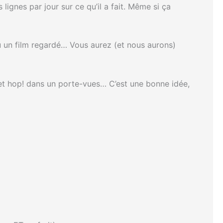
 lignes par jour sur ce qu’il a fait. Même si ça
ou un film regardé… Vous aurez (et nous aurons)
r et hop! dans un porte-vues… C’est une bonne idée,