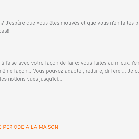
en? J’espère que vous êtes motivés et que vous n’en faites 
as!!
à l’aise avec votre façon de faire: vous faites au mieux, j’
a même façon… Vous pouvez adapter, réduire, différer… Je c
les notions vues jusqu’ici…
E PERIODE A LA MAISON