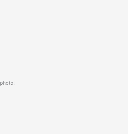
 photo!