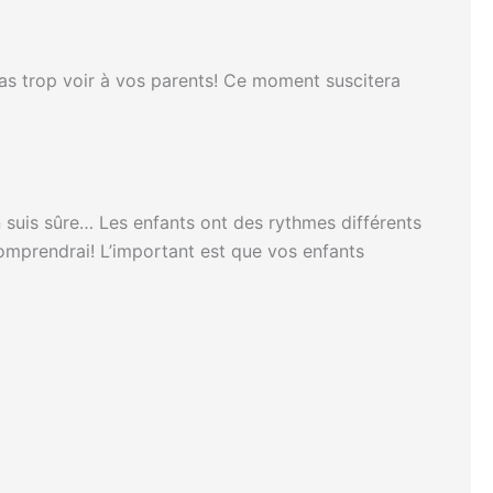
pas trop voir à vos parents! Ce moment suscitera
en suis sûre… Les enfants ont des rythmes différents
omprendrai! L’important est que vos enfants