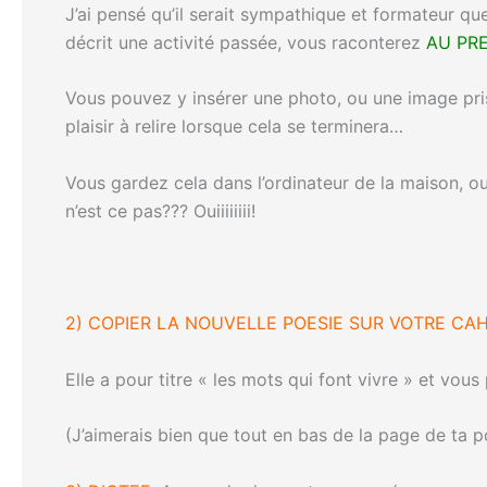
J’ai pensé qu’il serait sympathique et formateur que 
décrit une activité passée, vous raconterez
AU PR
Vous pouvez y insérer une photo, ou une image prise
plaisir à relire lorsque cela se terminera…
Vous gardez cela dans l’ordinateur de la maison, ou
n’est ce pas??? Ouiiiiiiii!
2) COPIER LA NOUVELLE POESIE SUR VOTRE CA
Elle a pour titre « les mots qui font vivre » et vou
(J’aimerais bien que tout en bas de la page de ta p