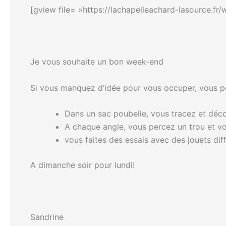
[gview file= »https://lachapelleachard-lasource.fr
Je vous souhaite un bon week-end
Si vous manquez d’idée pour vous occuper, vous p
Dans un sac poubelle, vous tracez et déc
A chaque angle, vous percez un trou et v
vous faites des essais avec des jouets di
A dimanche soir pour lundi!
Sandrine