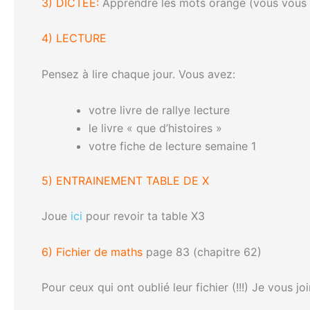
3) DICTEE:
Apprendre les mots orange (vous vous ra
4) LECTURE
Pensez à lire chaque jour. Vous avez:
votre livre de rallye lecture
le livre « que d’histoires »
votre fiche de lecture semaine 1
5) ENTRAINEMENT TABLE DE X
Joue
ici
pour revoir ta table X3
6) Fichier de maths
page 83 (chapitre 62)
Pour ceux qui ont oublié leur fichier (!!!) Je vous jo